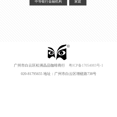
中等银行金融机构
家庭
广州市白云区松洲晶品咖啡商行
粤ICP备17054083号-1
020-81795655 地址：广州市白云区增槎路738号