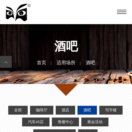
酒吧
首页
适用场所
酒吧
|
|
全部
咖啡厅
酒店
酒吧
写字楼
汽车4S店
售楼中心
展会活动